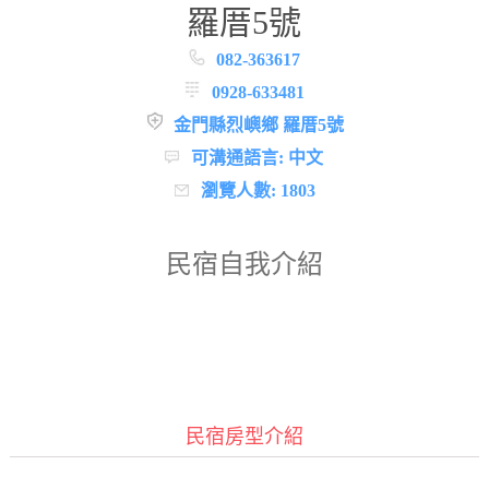
羅厝5號
082-363617
0928-633481
金門縣烈嶼鄉 羅厝5號
可溝通語言: 中文
瀏覽人數: 1803
民宿自我介紹
民宿房型介紹