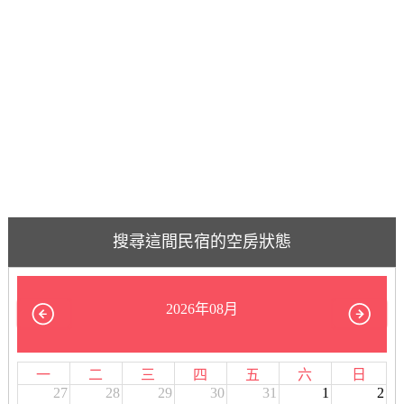
搜尋這間民宿的空房狀態
2026年08月
一
二
三
四
五
六
日
27
28
29
30
31
1
2