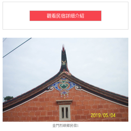
觀看民宿詳細介紹
金門烈嶼鄉民宿1