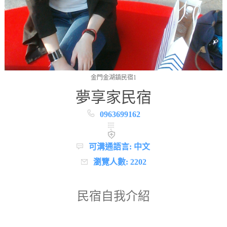
金門金湖鎮民宿1
夢享家民宿
0963699162
可溝通語言: 中文
瀏覽人數: 2202
民宿自我介紹