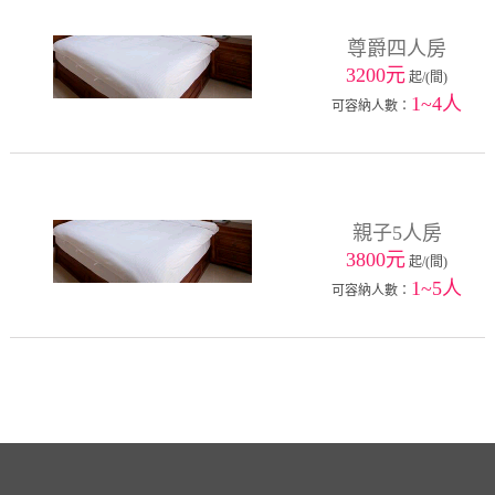
尊爵四人房
3200元
起/(間)
1~4人
可容納人數：
親子5人房
3800元
起/(間)
1~5人
可容納人數：