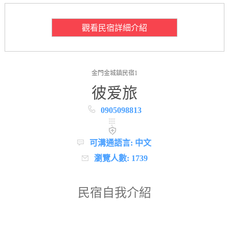
觀看民宿詳細介紹
金門金城鎮民宿1
彼爱旅
0905098813
可溝通語言: 中文
瀏覽人數: 1739
民宿自我介紹