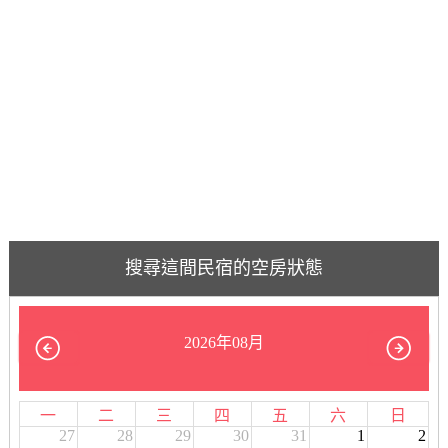
搜尋這間民宿的空房狀態
2026年08月
一
二
三
四
五
六
日
27
28
29
30
31
1
2