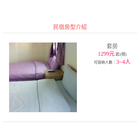
民宿房型介紹
套房
1299元
起/(間)
3~4人
可容納人數：