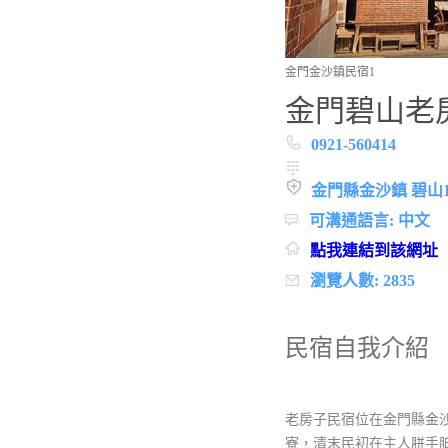
金門金沙鎮民宿1
金門碧山老
0921-560414
金門縣金沙鎮 碧山1
可溝通語言: 中文
點我連結到該網址
瀏覽人數: 2835
民宿自我介紹
老房子民宿位在金門縣金
寮，清末民初在主人胼手