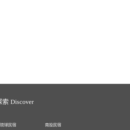
索 Discover
琉球民宿
南投民宿