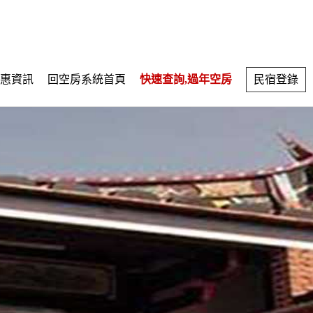
惠資訊
回空房系統首頁
快速查詢,過年空房
民宿登錄