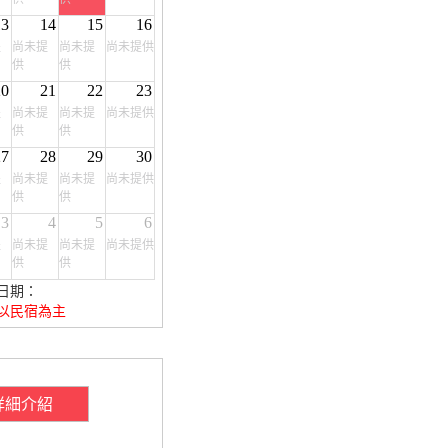
13
14
15
16
提
尚未提
尚未提
尚未提供
供
供
20
21
22
23
提
尚未提
尚未提
尚未提供
供
供
27
28
29
30
提
尚未提
尚未提
尚未提供
供
供
3
4
5
6
提
尚未提
尚未提
尚未提供
供
供
日期：
以民宿為主
詳細介紹