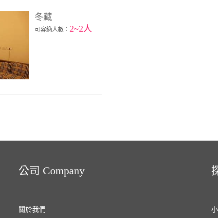
冬藏
2~2人
可容納人數：
公司 Company
探
關於我們
小