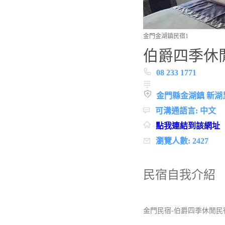
金門金湖鎮民宿1
伯爵四季休
08 233 1771
金門縣金湖鎮 新湖里
可溝通語言: 中文
點我連結到該網址
瀏覽人數: 2427
民宿自我介紹
金門民宿-伯爵四季休閒民