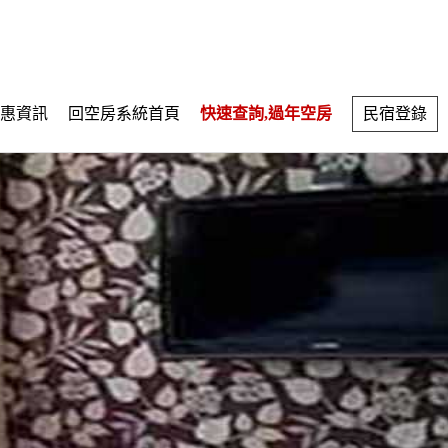
惠資訊
回空房系統首頁
快速查詢,過年空房
民宿登錄