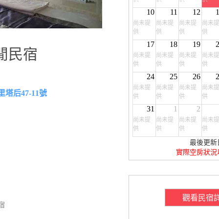
10
11
12
尚未提
尚未提
尚未提
尚未
供
供
供
供
17
18
19
閒民宿
尚未提
尚未提
尚未提
尚未
供
供
供
供
24
25
26
尚未提
尚未提
尚未提
尚未
塔后47-11號
供
供
供
供
31
1
2
尚未提
尚未提
尚未提
尚未
供
供
供
供
最後更新
實際空房狀況
觀看民宿
宿