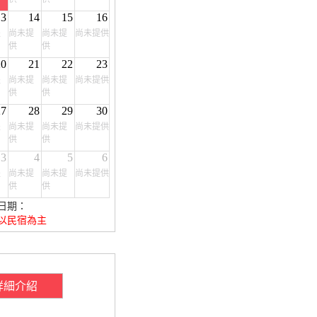
13
14
15
16
提
尚未提
尚未提
尚未提供
供
供
20
21
22
23
提
尚未提
尚未提
尚未提供
供
供
27
28
29
30
提
尚未提
尚未提
尚未提供
供
供
3
4
5
6
提
尚未提
尚未提
尚未提供
供
供
日期：
以民宿為主
詳細介紹