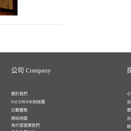
公司 Company
探
關於我們
小
FACEBOOK粉絲團
台
災難響應
墾
網站地圖
台
為什麼選擇我們
綠